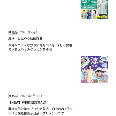
2026年7月4日
新商品
凄冷！ひんやり快眠寝具
冷房がニガテな方や節電対策にも♪涼しく快眠
できるおやすみグッズが新登場
2026年6月26日
新商品
【NEW】肝機能値対策ALT
肝機能値対策サプリが新登場！血中のALT値を
下げる機能性表示食品サプリメントです