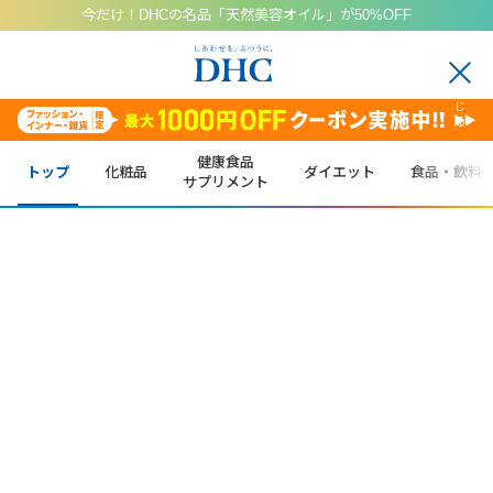
今だけ！DHCの名品「天然美容オイル」が50%OFF
閉
じ
る
健康食品
トップ
化粧品
ダイエット
食品・飲料
サプリメント