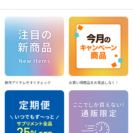
新作アイテム
今すぐチェック
お買い得商品を
お見逃しなく！