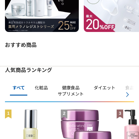
おすすめ商品
人気商品ランキング
すべて
化粧品
健康食品
ダイエット
食品・
サプリメント
1
2
3