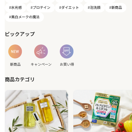
#水光感
#プロテイン
#ダイエット
#泡洗顔
#新商品
#美白メークの魔法
ピックアップ
新商品
キャンペーン
お買い得
商品カテゴリ