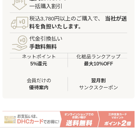
一括購入割引
税込3,780円以上のご購入で、
当社が送
料を負担いたします。
代金引換払い
手数料無料
ネットポイント
化粧品ランクアップ
5%還元
最大10%OFF
会員だけの
翌月割
優待案内
サンクスクーポン