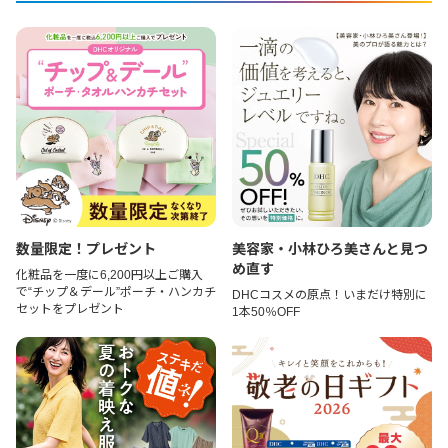
数量限定！プレゼント
美容家・小林ひろ美さんと見つ
め直す
化粧品を一度に6,200円以上ご購入
で“チップ＆デール”ポーチ・ハンカチ
DHCコスメの原点！いまだけ特別に
セットをプレゼント
1本50％OFF