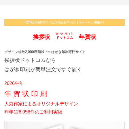
10万円分の旅行ギフトなどが当たるプレゼントキャンペーン実施中！
あいさつじょう
挨拶状
年賀状
ドットコム
デザイン総数2,000種類以上のはがき印刷専門サイト
挨拶状ドットコムなら
はがき印刷が簡単注文ですぐ届く
2026午年
年 賀 状 印 刷
人気作家によるオリジナルデザイン
昨年126,056件のご利用実績