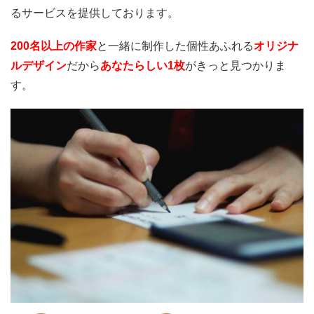
るサービスを提供しております。
200名以上の作家
と一緒に制作した個性あふれる
オリジナ
ルデザイン
だから
あなたらしい1枚
がきっと見つかりま
す。