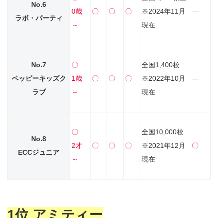
No.6
0歳
〇
〇
〇
※2024年11月
―
ラボ・パーティ
～
現在
No.7
〇
全国1,400校
ペッピーキッズク
1歳
〇
〇
〇
※2022年10月
―
ラブ
～
現在
〇
全国10,000校
No.8
2才
〇
〇
〇
※2021年12月
〇
ECCジュニア
～
現在
1位 アミティー