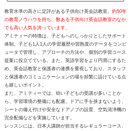
教育水準の高さに定評がある子供向け英会話教室。
約50年
の教育ノウハウを持ち、数ある子供向け英会話教室のなか
でも高い人気を誇っています。
アミティーの特徴は、子どもへのしっかりとしたサポート
体制。子ども1人1人の学習履歴や習熟度のデータをコンピ
ュータで管理し、アプローチの方法や、個別の学習コース
提案に役立てている。また、英語学習をより円滑にするた
め、英会話教室と保護者の連携を重視しており、スタッフ
と保護者のコミュニケーションの場を頻繁に設けている点
も嬉しいポイント。
また、アミティーでは、幼い子どもの受講が多いことか
ら、学習環境の整備にも配慮。ドアに手を挟まないよう、
シートの備え付けや安全なドアノブの設置、空気清浄機の
完全配備などを実施しています。
レッスンには、日本人講師が担当するレギュラーコース、