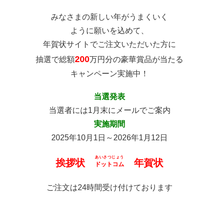
みなさまの新しい年がうまくいく
ように願いを込めて、
年賀状サイトでご注文いただいた方に
200
抽選で総額
万円分の豪華賞品が当たる
キャンペーン実施中！
当選発表
当選者には1月末にメールでご案内
実施期間
2025年10月1日～2026年1月12日
あいさつじょう
挨拶状
年賀状
ドットコム
ご注文は24時間受け付けております