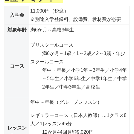
11,000円（税込）
入学金
※別途入学登録料、設備費、教材費が必要
対象年齢
満6か月～高校3年生
プリスクールコース
満6か月～1歳／1～2歳／2～3歳・年少
スクールコース
コース
年中・年長／小学1年～3年生／小学4年
～5年生／小学6年生／中学1年生／中学
2年生／中学3年生／高校生
年中～年長（グループレッスン）
レギュラーコース（日本人教師）
…1クラス8
人／1レッスン45分
レッスン
12か月44回
月額9,020円