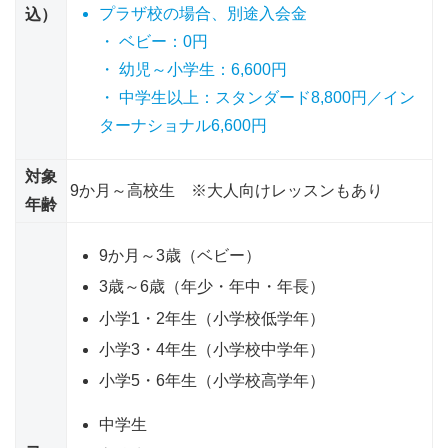
プラザ校の場合、別途入会金
込）
・ ベビー：0円
・ 幼児～小学生：6,600円
・ 中学生以上：スタンダード8,800円／イン
ターナショナル6,600円
対象
9か月～高校生 ※大人向けレッスンもあり
年齢
9か月～3歳（ベビー）
3歳～6歳（年少・年中・年長）
小学1・2年生（小学校低学年）
小学3・4年生（小学校中学年）
小学5・6年生（小学校高学年）
中学生