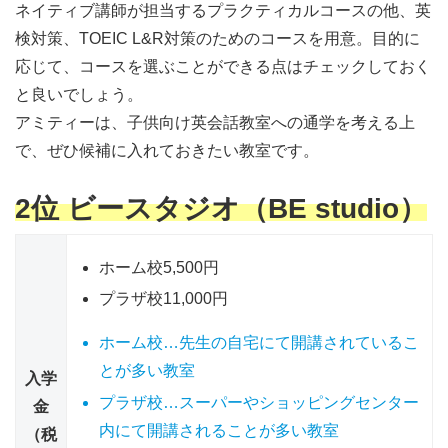
ネイティブ講師が担当するプラクティカルコースの他、英
検対策、TOEIC L&R対策のためのコースを用意。
目的に
応じて、コースを選ぶことができる
点はチェックしておく
と良いでしょう。
アミティーは、子供向け英会話教室への通学を考える上
で、ぜひ候補に入れておきたい教室です。
2位 ビースタジオ（BE studio）
ホーム校
5,500円
プラザ校
11,000円
ホーム校…先生の自宅にて開講されているこ
とが多い教室
入学
プラザ校…スーパーやショッピングセンター
金
内にて開講されることが多い教室
（税