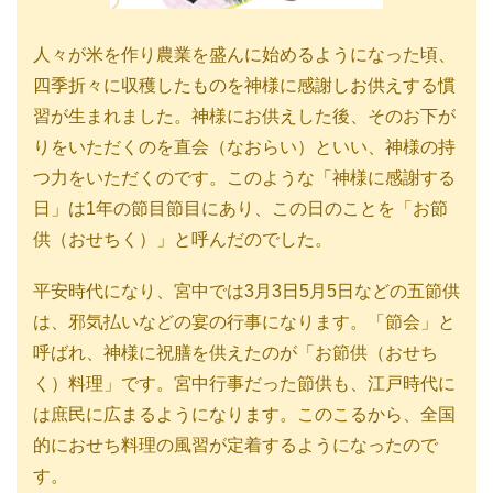
人々が米を作り農業を盛んに始めるようになった頃、
四季折々に収穫したものを神様に感謝しお供えする慣
習が生まれました。神様にお供えした後、そのお下が
りをいただくのを直会（なおらい）といい、神様の持
つ力をいただくのです。このような「神様に感謝する
日」は1年の節目節目にあり、この日のことを「お節
供（おせちく）」と呼んだのでした。
平安時代になり、宮中では3月3日5月5日などの五節供
は、邪気払いなどの宴の行事になります。「節会」と
呼ばれ、神様に祝膳を供えたのが「お節供（おせち
く）料理」です。宮中行事だった節供も、江戸時代に
は庶民に広まるようになります。このこるから、全国
的におせち料理の風習が定着するようになったので
す。