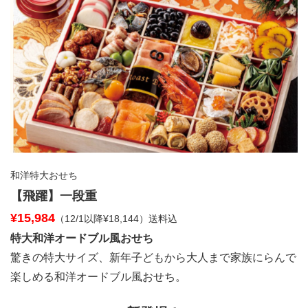
和洋特大おせち
【飛躍】一段重
¥15,984
（12/1以降¥18,144）送料込
特大和洋オードブル風おせち
驚きの特大サイズ、新年子どもから大人まで家族にらんで
楽しめる和洋オードブル風おせち。