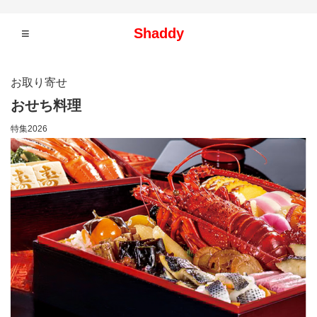
≡
Shaddy
お取り寄せ
おせち料理
特集2026