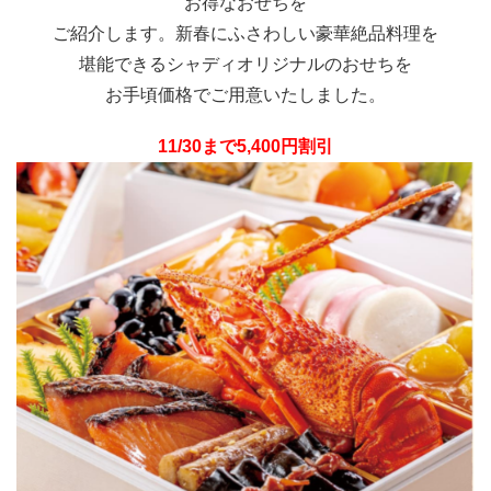
お得なおせちを
ご紹介します。新春にふさわしい豪華絶品料理を
堪能できるシャディオリジナルのおせちを
お手頃価格でご用意いたしました。
11/30まで5,400円割引