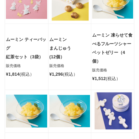
ムーミン 凍らせて食
ムーミン ティーバッ
ムーミン
べるフルーツシャー
グ
まんじゅう
ベット
ゼリー（4
紅茶セット（3袋）
(12個）
個）
販売価格
販売価格
販売価格
¥1,814
(税込）
¥1,296
(税込）
¥1,512
(税込）