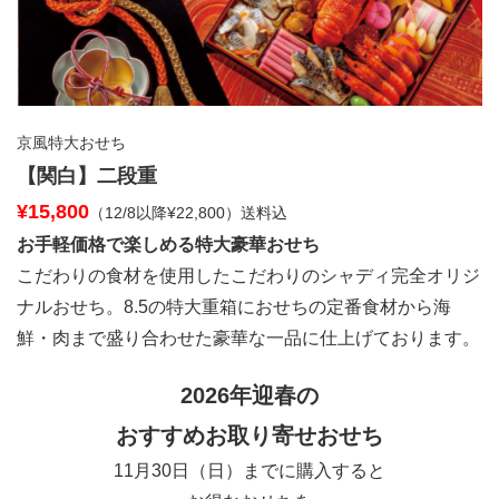
京風特大おせち
【関白】二段重
¥15,800
（12/8以降¥22,800）送料込
お手軽価格で楽しめる特大豪華おせち
こだわりの食材を使用したこだわりのシャディ完全オリジ
ナルおせち。8.5の特大重箱におせちの定番食材から海
鮮・肉まで盛り合わせた豪華な一品に仕上げております。
2026年迎春の
おすすめお取り寄せおせち
11月30日（日）までに購入すると