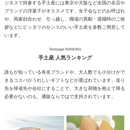
ジネスで持参する手土産には東京や大阪など全国の名店や
ブランドの洋菓子がオススメです。女子会などのお呼ばれ
や、両家顔合わせ、引っ越し、職場の異動・退職時のご挨
拶などにピッタリのセンスのいい手土産を多数ご用意して
います。
Temiyage RANKING
手土産 人気ランキング
誰もが知っている有名ブランドや、大人数でも小分けがで
きるコスパがうれしいギフトなどが選ばれています。送り
先を帰省先や会社にすることで、大きな荷物を抱えて帰る
必要がないのも、通販ならではで支持されています。