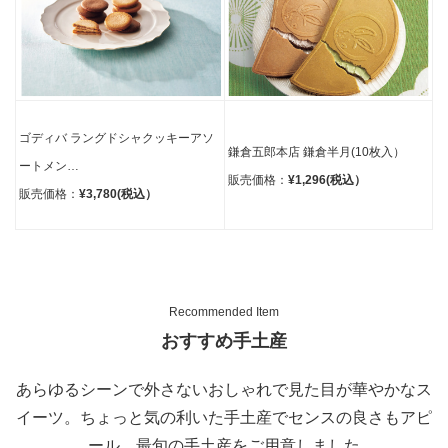
ゴディバ ラングドシャ
クッキーアソ
鎌倉五郎本店 鎌倉半月
(10枚入）
ートメン…
販売価格：
¥1,296(税込）
販売価格：
¥3,780(税込）
Recommended Item
おすすめ手土産
あらゆるシーンで外さないおしゃれで見た目が華やかなス
イーツ。ちょっと気の利いた手土産でセンスの良さもアピ
ール。最旬の手土産をご用意しました