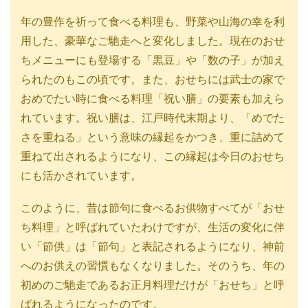
年の豊作を祈って食べる料理も、野菜や山海の幸を利
用した、豪華なご馳走へと変化しました。現在のおせ
ちメニューにも登場する「黒豆」や「数の子」が加え
られたのもこの頃です。また、おせちには武士の家で
おめでたい時に食べる料理「祝い膳」の要素も加えら
れています。祝い膳は、江戸時代末期より、「めでた
さを重ねる」という意味の縁起をかつき、重に詰めて
重ねて出されるようになり、この縁起は今日のおせち
にも活かされています。
このように、昔は節句に食べるお供物すべてが「おせ
ち料理」と呼ばれていたわけですが、生活の変化に伴
い「節供」は「節句」と表記されるようになり、神前
へのお供えの習慣もなくなりました。そのうち、年の
初めのご馳走であるお正月料理だけが「おせち」と呼
ばれるようになったのです。