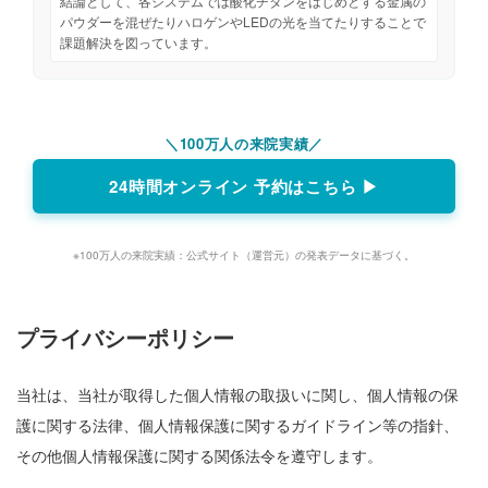
結論として、各システムでは酸化チタンをはじめとする金属の
パウダーを混ぜたりハロゲンやLEDの光を当てたりすることで
課題解決を図っています。
＼100万人の来院実績／
24時間オンライン 予約はこちら ▶
※100万人の来院実績：公式サイト（運営元）の発表データに基づく。
プライバシーポリシー
当社は、当社が取得した個人情報の取扱いに関し、個人情報の保
護に関する法律、個人情報保護に関するガイドライン等の指針、
その他個人情報保護に関する関係法令を遵守します。