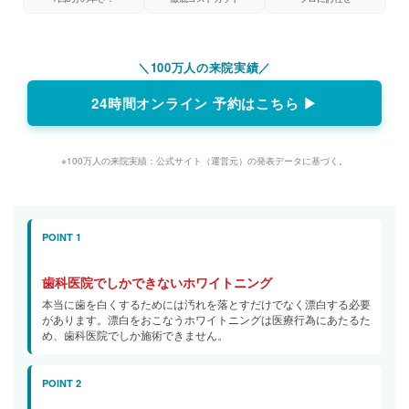
＼100万人の来院実績／
24時間オンライン 予約はこちら ▶
※100万人の来院実績：公式サイト（運営元）の発表データに基づく。
POINT 1
歯科医院でしかできないホワイトニング
本当に歯を白くするためには汚れを落とすだけでなく漂白する必要
があります。漂白をおこなうホワイトニングは医療行為にあたるた
め、歯科医院でしか施術できません。
POINT 2