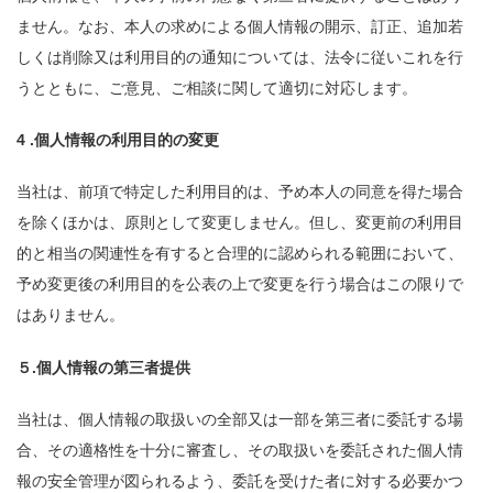
ません。なお、本人の求めによる個人情報の開示、訂正、追加若
しくは削除又は利用目的の通知については、法令に従いこれを行
うとともに、ご意見、ご相談に関して適切に対応します。
4 .個人情報の利用目的の変更
当社は、前項で特定した利用目的は、予め本人の同意を得た場合
を除くほかは、原則として変更しません。但し、変更前の利用目
的と相当の関連性を有すると合理的に認められる範囲において、
予め変更後の利用目的を公表の上で変更を行う場合はこの限りで
はありません。
５.個人情報の第三者提供
当社は、個人情報の取扱いの全部又は一部を第三者に委託する場
合、その適格性を十分に審査し、その取扱いを委託された個人情
報の安全管理が図られるよう、委託を受けた者に対する必要かつ