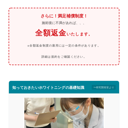
さらに！満足補償制度！
施術後に不満があれば、、、
全額返金
いたします。
※全額返金制度の適用には一定の条件があります。
詳細は規約をご確認ください。
知っておきたいホワイトニングの基礎知識
〜研究開発室より