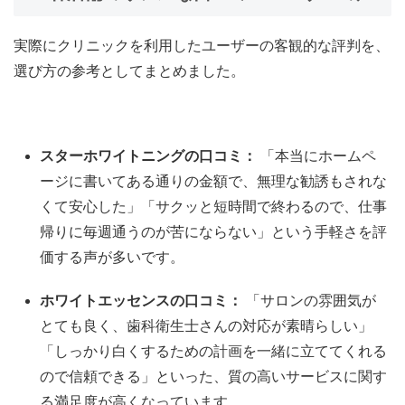
実際にクリニックを利用したユーザーの客観的な評判を、
選び方の参考としてまとめました。
スターホワイトニングの口コミ：
「本当にホームペ
ージに書いてある通りの金額で、無理な勧誘もされな
くて安心した」「サクッと短時間で終わるので、仕事
帰りに毎週通うのが苦にならない」という手軽さを評
価する声が多いです。
ホワイトエッセンスの口コミ：
「サロンの雰囲気が
とても良く、歯科衛生士さんの対応が素晴らしい」
「しっかり白くするための計画を一緒に立ててくれる
ので信頼できる」といった、質の高いサービスに関す
る満足度が高くなっています。