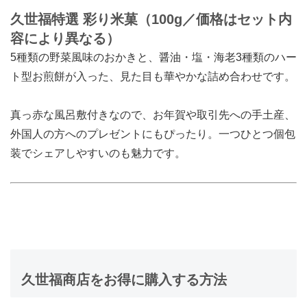
久世福特選 彩り米菓（100g／価格はセット内
容により異なる）
5種類の野菜風味のおかきと、醤油・塩・海老3種類のハー
ト型お煎餅が入った、見た目も華やかな詰め合わせです。
真っ赤な風呂敷付きなので、お年賀や取引先への手土産、
外国人の方へのプレゼントにもぴったり。一つひとつ個包
装でシェアしやすいのも魅力です。
久世福商店をお得に購入する方法