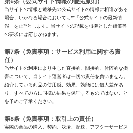
第6条（公式サイト情報の優先原則）
当サイトの情報と遷移先の公式サイトの情報に相違がある
場合、いかなる場合においても**「公式サイトの最新情
報」を正**とします。当サイトの記載を根拠とした補償等
の要求には応じかねます。
第7条（免責事項：サービス利用に関する責
任）
当サイトの利用により生じた直接的、間接的、付随的な損
害について、当サイト運営者は一切の責任を負いません。
紹介している商品の使用感、効果、効能には個人差があ
り、すべての方に同様の結果を保証するものではないこと
を予めご了承ください。
第8条（免責事項：取引上の責任）
実際の商品の購入、契約、決済、配送、アフターサービス