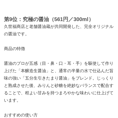
第9位：究極の醤油（561円／300ml）
久世福商店と老舗醤油蔵が共同開発した、完全オリジナル
の醤油です。
商品の特徴
醤油のプロが五感（目・鼻・口・耳・手）を駆使して作り
上げた「本醸造生醤油」と、通常の半量の水で仕込んだ旨
味の強い「五分生引きたまり醤油」をブレンド。じっくり
と熟成させた後、みりんと砂糖を絶妙なバランスで配合す
ることで、程よい甘みを持つまろやかな味わいに仕上げて
います。
おすすめの使い方