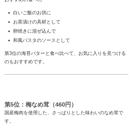
白いご飯のお供に
お茶漬けの具材として
卵焼きに混ぜ込んで
和風パスタのソースとして
第3位の海苔バターと食べ比べて、お気に入りを見つける
のもおすすめです。
第5位：梅なめ茸（460円）
国産梅肉を使用した、さっぱりとした味わいのなめ茸で
す。