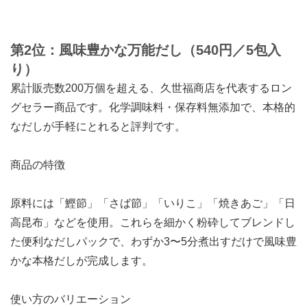
第2位：風味豊かな万能だし（540円／5包入
り）
累計販売数200万個を超える、久世福商店を代表するロン
グセラー商品です。化学調味料・保存料無添加で、本格的
なだしが手軽にとれると評判です。
商品の特徴
原料には「鰹節」「さば節」「いりこ」「焼きあご」「日
高昆布」などを使用。これらを細かく粉砕してブレンドし
た便利なだしパックで、わずか3〜5分煮出すだけで風味豊
かな本格だしが完成します。
使い方のバリエーション