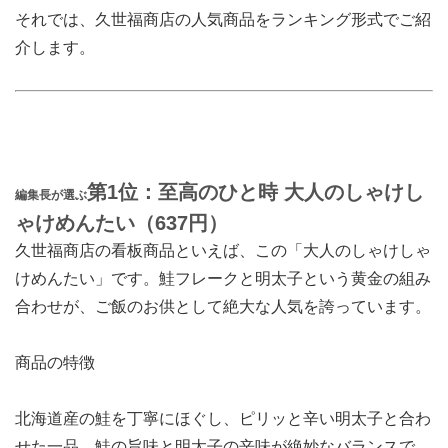
それでは、久世福商店の人気商品をランキング形式でご紹
介します。
第1位：至高のひと時 大人のしゃけし
編集長が選ぶ
ゃけめんたい（637円）
久世福商店の看板商品といえば、この「大人のしゃけしゃ
けめんたい」です。鮭フレークと明太子という黄金の組み
合わせが、ご飯のお供として絶大な人気を誇っています。
商品の特徴
北海道産の鮭を丁寧にほぐし、ピリッと辛い明太子と合わ
せた一品。鮭の旨味と明太子の辛味が絶妙なバランスで、