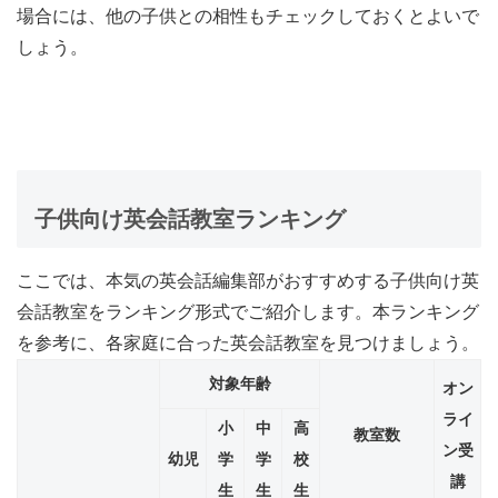
場合には、他の子供との相性もチェックしておくとよいで
しょう。
子供向け英会話教室ランキング
ここでは、本気の英会話編集部がおすすめする子供向け英
会話教室をランキング形式でご紹介します。本ランキング
を参考に、各家庭に合った英会話教室を見つけましょう。
対象年齢
オン
ライ
小
中
高
教室数
ン受
幼児
学
学
校
講
生
生
生