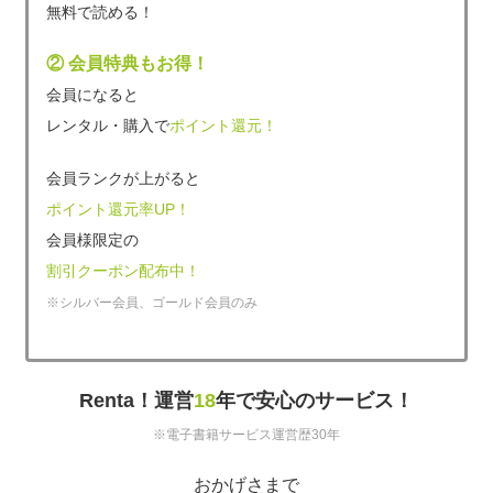
無料で読める！
② 会員特典もお得！
会員になると
レンタル・購入で
ポイント還元！
会員ランクが上がると
ポイント還元率UP！
会員様限定の
割引クーポン配布中！
※シルバー会員、ゴールド会員のみ
Renta！運営
18
年で安心のサービス！
※電子書籍サービス運営歴30年
おかげさまで