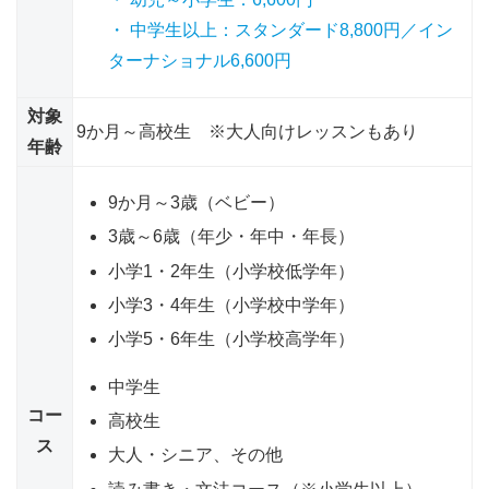
・ 中学生以上：スタンダード8,800円／イン
ターナショナル6,600円
対象
9か月～高校生 ※大人向けレッスンもあり
年齢
9か月～3歳（ベビー）
3歳～6歳（年少・年中・年長）
小学1・2年生（小学校低学年）
小学3・4年生（小学校中学年）
小学5・6年生（小学校高学年）
中学生
コー
高校生
ス
大人・シニア、その他