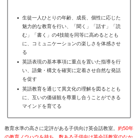
生徒一人ひとりの年齢、成長、個性に応じた
魅力的な教育を行い、「聞く」「話す」「読
む」「書く」の4技能を同等に高めるととも
に、コミュニケーションの楽しさを体感させ
る
英語表現の基本事項に重点を置いた指導を行
い、語彙・構文を確実に定着させ自然な発話
を促す
英語教育を通じて異文化の理解を図るととも
に、互いの価値観を尊重し合うことができる
マインドを育てる
教育水準の高さに定評がある子供向け英会話教室。
約50年
の教育ノウハウを持ち、数ある子供向け英会話教室のなか