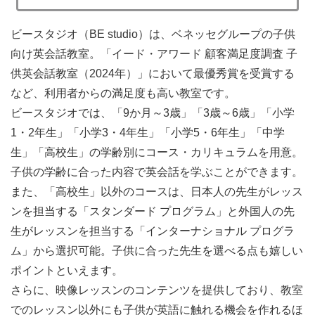
ビースタジオ（BE studio）は、ベネッセグループの子供
向け英会話教室
。「イード・アワード 顧客満足度調査 子
供英会話教室（2024年）」において最優秀賞を受賞する
など、利用者からの満足度も高い教室です。
ビースタジオでは、「9か月～3歳」「3歳～6歳」「小学
1・2年生」「小学3・4年生」「小学5・6年生」「中学
生」「高校生」の学齢別にコース・カリキュラムを用意。
子供の学齢に合った内容で英会話を学ぶことができます。
また、「高校生」以外のコースは、
日本人の先生がレッス
ンを担当する「スタンダード プログラム」と外国人の先
生がレッスンを担当する「インターナショナル プログラ
ム」から選択可能
。子供に合った先生を選べる点も嬉しい
ポイントといえます。
さらに、
映像レッスンのコンテンツを提供しており、教室
でのレッスン以外にも子供が英語に触れる機会を作れる
ほ