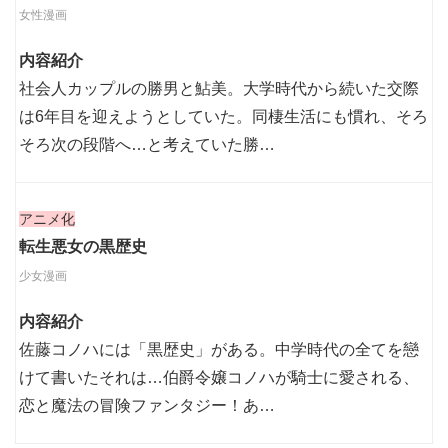
女性漫画
内容紹介
社会人カップルの勝男と鮎美。大学時代から続いた交際
は6年目を迎えようとしていた。同棲生活にも慣れ、そろ
そろ次の段階へ…と考えていた勝…
アニメ化
転生悪女の黒歴史
少女漫画
内容紹介
佐藤コノハには「黒歴史」がある。中学時代の全てを戀
けて書いたそれは…伯爵令嬢コノハが騎士に愛される、
恋と魔法の冒険ファンタジー！あ…