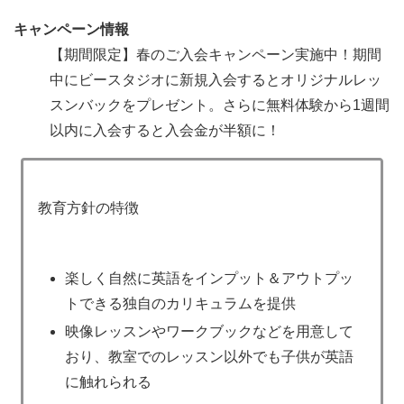
キャンペーン情報
【期間限定】春のご入会キャンペーン実施中！期間
中にビースタジオに新規入会すると
オリジナルレッ
スンバックをプレゼント
。さらに無料体験から1週間
以内に入会すると入会金が半額に！
教育方針の特徴
楽しく自然に英語をインプット＆アウトプッ
トできる独自のカリキュラムを提供
映像レッスンやワークブックなどを用意して
おり、教室でのレッスン以外でも子供が英語
に触れられる