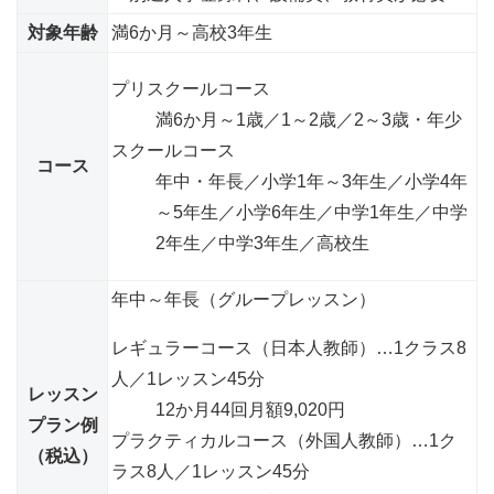
対象年齢
満6か月～高校3年生
プリスクールコース
満6か月～1歳／1～2歳／2～3歳・年少
スクールコース
コース
年中・年長／小学1年～3年生／小学4年
～5年生／小学6年生／中学1年生／中学
2年生／中学3年生／高校生
年中～年長（グループレッスン）
レギュラーコース（日本人教師）
…1クラス8
人／1レッスン45分
レッスン
12か月44回
月額9,020円
プラン例
プラクティカルコース（外国人教師）
…1ク
（税込）
ラス8人／1レッスン45分