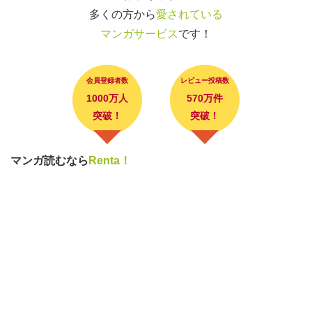
多くの方から
愛されている
マンガサービス
です！
会員登録者数
レビュー投稿数
1000万人
570万件
突破！
突破！
マンガ読むなら
Renta！