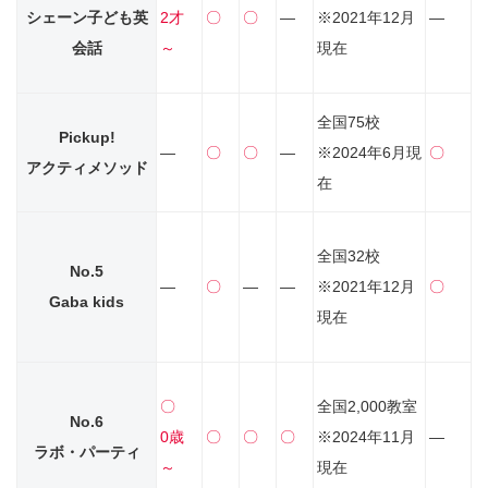
シェーン子ども英
2才
〇
〇
―
※2021年12月
―
会話
～
現在
全国75校
Pickup!
―
〇
〇
―
※2024年6月現
〇
アクティメソッド
在
全国32校
No.5
―
〇
―
―
※2021年12月
〇
Gaba kids
現在
〇
全国2,000教室
No.6
0歳
〇
〇
〇
※2024年11月
―
ラボ・パーティ
～
現在