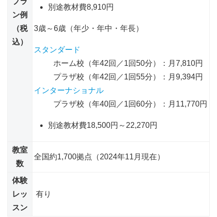
プラ
別途教材費8,910円
ン例
（税
3歳～6歳（年少・年中・年長）
込）
スタンダード
ホーム校（年42回／1回50分）：月7,810円
プラザ校（年42回／1回55分）：月9,394円
インターナショナル
プラザ校（年40回／1回60分）：月11,770円
別途教材費18,500円～22,270円
教室
全国約1,700拠点（2024年11月現在）
数
体験
レッ
有り
スン