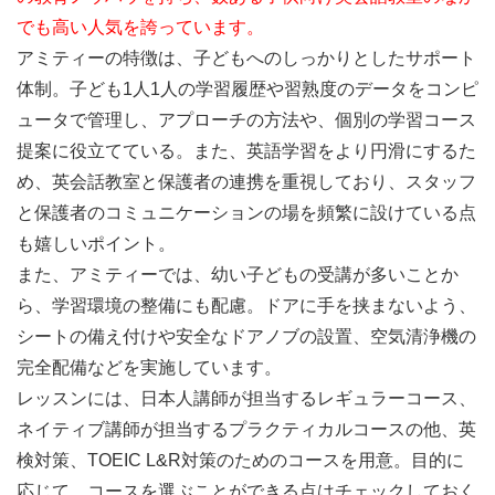
でも高い人気を誇っています。
アミティーの特徴は、子どもへのしっかりとしたサポート
体制。子ども1人1人の学習履歴や習熟度のデータをコンピ
ュータで管理し、アプローチの方法や、個別の学習コース
提案に役立てている。また、英語学習をより円滑にするた
め、英会話教室と保護者の連携を重視しており、スタッフ
と保護者のコミュニケーションの場を頻繁に設けている点
も嬉しいポイント。
また、アミティーでは、幼い子どもの受講が多いことか
ら、学習環境の整備にも配慮。ドアに手を挟まないよう、
シートの備え付けや安全なドアノブの設置、空気清浄機の
完全配備などを実施しています。
レッスンには、日本人講師が担当するレギュラーコース、
ネイティブ講師が担当するプラクティカルコースの他、英
検対策、TOEIC L&R対策のためのコースを用意。
目的に
応じて、コースを選ぶことができる
点はチェックしておく