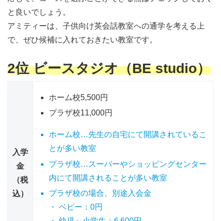
と良いでしょう。
アミティーは、子供向け英会話教室への通学を考える上
で、ぜひ候補に入れておきたい教室です。
2位 ビースタジオ（BE studio）
ホーム校
5,500円
プラザ校
11,000円
ホーム校…先生の自宅にて開講されているこ
とが多い教室
入学
プラザ校…スーパーやショッピングセンター
金
内にて開講されることが多い教室
（税
プラザ校の場合、別途入会金
込）
・ ベビー：0円
・ 幼児～小学生：6,600円