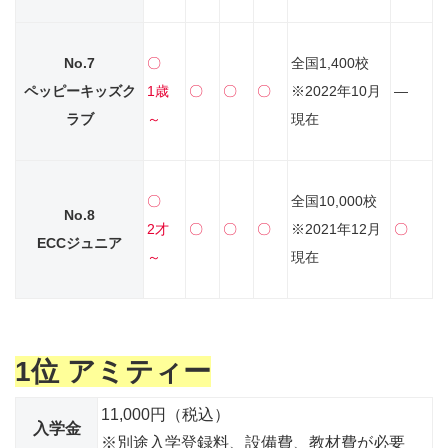
No.7
〇
全国1,400校
ペッピーキッズク
1歳
〇
〇
〇
※2022年10月
―
ラブ
～
現在
〇
全国10,000校
No.8
2才
〇
〇
〇
※2021年12月
〇
ECCジュニア
～
現在
1位 アミティー
11,000円（税込）
入学金
※別途入学登録料、設備費、教材費が必要