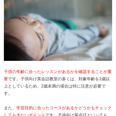
子供の年齢に合ったレッスンがあるかを確認することが重
要
です。子供向け英会話教室の多くは、対象年齢を2歳以
上としているため、2歳未満の場合は特に注意が必要で
す。
また、
学習目的に合ったコースがあるかどうかもチェック
しておきたいポイント
です。子供向け英会話といっても、