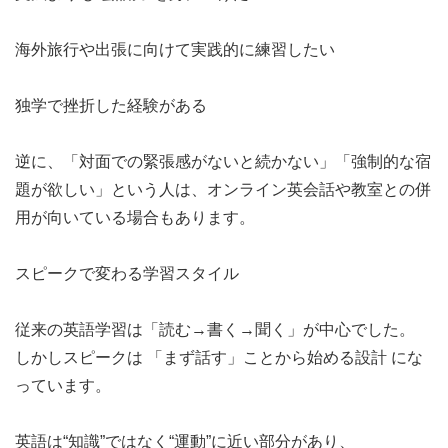
海外旅行や出張に向けて実践的に練習したい
独学で挫折した経験がある
逆に、「対面での緊張感がないと続かない」「強制的な宿
題が欲しい」という人は、オンライン英会話や教室との併
用が向いている場合もあります。
スピークで変わる学習スタイル
従来の英語学習は「読む→書く→聞く」が中心でした。
しかしスピークは 「まず話す」ことから始める設計 にな
っています。
英語は“知識”ではなく“運動”に近い部分があり、