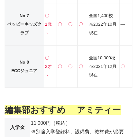
No.7
〇
全国1,400校
ペッピーキッズク
1歳
〇
〇
〇
※2022年10月
―
ラブ
～
現在
〇
全国10,000校
No.8
2才
〇
〇
〇
※2021年12月
〇
ECCジュニア
～
現在
編集部おすすめ アミティー
11,000円（税込）
入学金
※別途入学登録料、設備費、教材費が必要