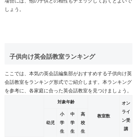
場合には、他の子供との相性もチェックしておくとよいで
しょう。
子供向け英会話教室ランキング
ここでは、本気の英会話編集部がおすすめする子供向け英
会話教室をランキング形式でご紹介します。本ランキング
を参考に、各家庭に合った英会話教室を見つけましょう。
対象年齢
オン
ライ
小
中
高
教室数
ン受
幼児
学
学
校
講
生
生
生