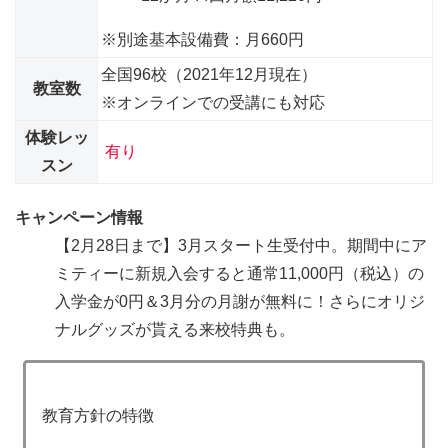
※別途基本設備費：月660円
全国96校（2021年12月現在）
教室数
※オンラインでの受講にも対応
体験レッ
有り
スン
キャンペーン情報
【2月28日まで】3月スタート生受付中。期間中にア
ミティーに新規入会すると
通常11,000円（税込）の
入学金が0円＆3月分の月謝が無料に！
さらにオリジ
ナルグッズが貰える来校特典も。
教育方針の特徴