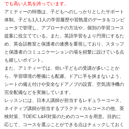
でも高い人気を誇っています。
アミティーの特徴は、子どもへのしっかりとしたサポート
体制。子ども1人1人の学習履歴や習熟度のデータをコンピ
ュータで管理し、アプローチの方法や、個別の学習コース
提案に役立てている。また、英語学習をより円滑にするた
め、英会話教室と保護者の連携を重視しており、スタッフ
と保護者のコミュニケーションの場を頻繁に設けている点
も嬉しいポイント。
また、アミティーでは、幼い子どもの受講が多いことか
ら、学習環境の整備にも配慮。ドアに手を挟まないよう、
シートの備え付けや安全なドアノブの設置、空気清浄機の
完全配備などを実施しています。
レッスンには、日本人講師が担当するレギュラーコース、
ネイティブ講師が担当するプラクティカルコースの他、英
検対策、TOEIC L&R対策のためのコースを用意。
目的に
応じて、コースを選ぶことができる
点はチェックしておく