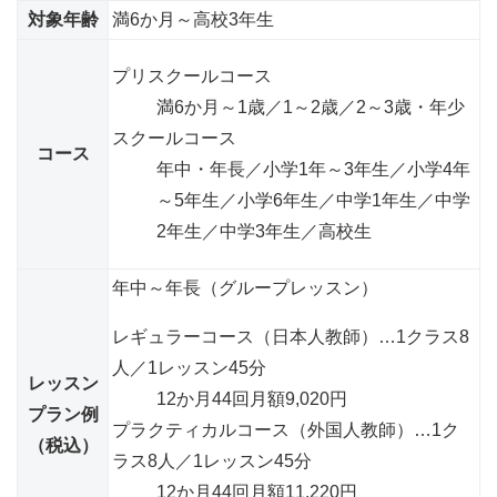
対象年齢
満6か月～高校3年生
プリスクールコース
満6か月～1歳／1～2歳／2～3歳・年少
スクールコース
コース
年中・年長／小学1年～3年生／小学4年
～5年生／小学6年生／中学1年生／中学
2年生／中学3年生／高校生
年中～年長（グループレッスン）
レギュラーコース（日本人教師）
…1クラス8
人／1レッスン45分
レッスン
12か月44回
月額9,020円
プラン例
プラクティカルコース（外国人教師）
…1ク
（税込）
ラス8人／1レッスン45分
12か月44回
月額11,220円