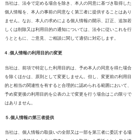
当社は、法令で定める場合を除き、本人の同意に基づき取得した
個人情報を、本人の事前の同意なく第三者に提供することはあり
ません。なお、本人の求めによる個人情報の開示、訂正、追加若
しくは削除又は利用目的の通知については、法令に従いこれを行
うとともに、ご意見、ご相談に関して適切に対応します。
4 .個人情報の利用目的の変更
当社は、前項で特定した利用目的は、予め本人の同意を得た場合
を除くほかは、原則として変更しません。但し、変更前の利用目
的と相当の関連性を有すると合理的に認められる範囲において、
予め変更後の利用目的を公表の上で変更を行う場合はこの限りで
はありません。
５.個人情報の第三者提供
当社は、個人情報の取扱いの全部又は一部を第三者に委託する場