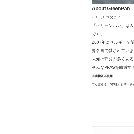
About GreenPan
わたしたちのこと
「グリーンパン」は人
です。
2007年にベルギー
界各国で愛されていま
未知の部分が多くある、
そんなPFASを回避
有害物質不使用
フッ素樹脂（PTFE）を使用