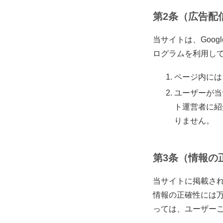
第2条（広告配
当サイトは、Goo
ログラムを利用し
ページ内には
ユーザーが当
ト運営者に紹
りません。
第3条（情報の
当サイトに掲載さ
情報の正確性には
っては、ユーザー