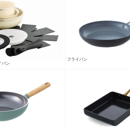
フライパン
イパン