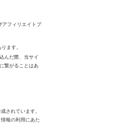
びアフィリエイトプ
あります。
込んだ際、当サイ
に繋がることはあ
作成されています。
。情報の利用にあた