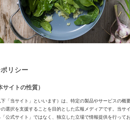
ーポリシー
本サイトの性質）
以下「当サイト」といいます）は、特定の製品やサービスの概
ーの選択を支援することを目的とした広報メディアです。当サ
る「公式サイト」ではなく、独立した立場で情報提供を行って