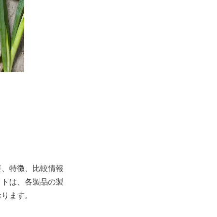
要、特徴、比較情報
イトは、各製品の製
おります。