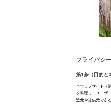
プライバシ
第1条（目的と
本ウェブサイト（
を整理し、ユーザ
造元や提供元であ