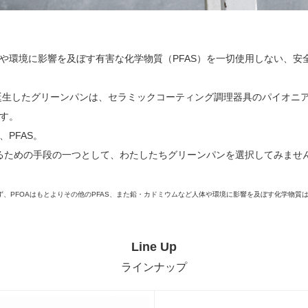
や環境に影響を及ぼす有害な化学物質（PFAS）を一切使用しない、安
で誕生したグリーンパンは、セラミックコーティング調理器具のパイオニ
す。
PFAS。
するための手段の一つとして、わたしたちグリーンパンを選択してみませ
せず、PFOAはもとよりその他のPFAS、また鉛・カドミウムなど人体や環境に影響を及ぼす化学物質
Line Up
ラインナップ