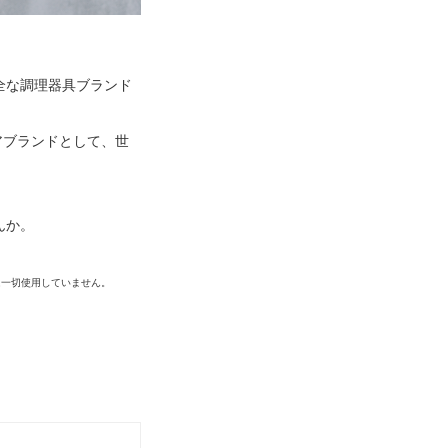
全な調理器具ブランド
アブランドとして、世
んか。
は一切使用していません。