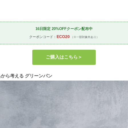
16日限定 20%OFFクーポン配布中
ECO20
クーポンコード：
（※一部対象外あり）
ご購入はこちら＞
から考える グリーンパン