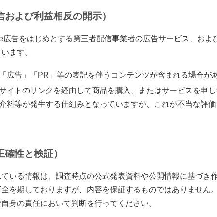
信および利益相反の開示）
gle広告をはじめとする第三者配信事業者の広告サービス、およ
ています。
「広告」「PR」等の表記を伴うコンテンツが含まれる場合が
サイトのリンクを経由して商品を購入、またはサービスを申し
介料等が発生する仕組みとなっていますが、これが不当な評価
正確性と検証）
れている情報は、調査時点の公式発表資料や公開情報に基づき
万全を期しておりますが、内容を保証するものではありません
ご自身の責任において判断を行ってください。