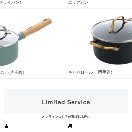
エッグパン
フライパン）
キャセロール （両手鍋）
パン（片手鍋）
Limited Service
オンラインストアが選ばれる理由
👤
🚚