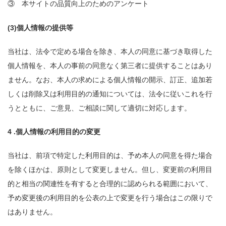
③ 本サイトの品質向上のためのアンケート
(3)個人情報の提供等
当社は、法令で定める場合を除き、本人の同意に基づき取得した
個人情報を、本人の事前の同意なく第三者に提供することはあり
ません。なお、本人の求めによる個人情報の開示、訂正、追加若
しくは削除又は利用目的の通知については、法令に従いこれを行
うとともに、ご意見、ご相談に関して適切に対応します。
4 .個人情報の利用目的の変更
当社は、前項で特定した利用目的は、予め本人の同意を得た場合
を除くほかは、原則として変更しません。但し、変更前の利用目
的と相当の関連性を有すると合理的に認められる範囲において、
予め変更後の利用目的を公表の上で変更を行う場合はこの限りで
はありません。