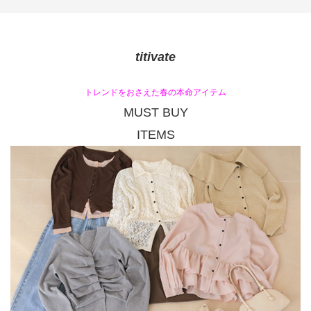
titivate
トレンドをおさえた春の本命アイテム
MUST BUY
ITEMS