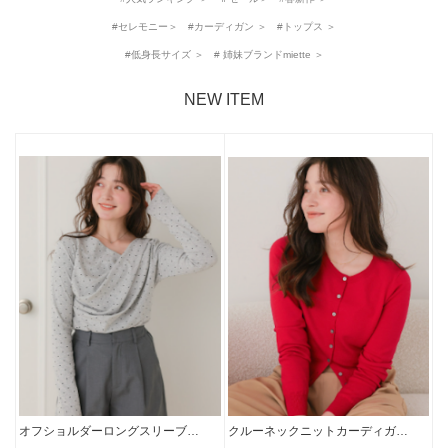
#セレモニー＞ #カーディガン ＞ #トップス ＞
#低身長サイズ ＞ # 姉妹ブランドmiette ＞
NEW ITEM
クルーネックニットカーディガ…
オフショルダーロングスリーブ…