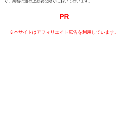
り、業務の遂行上必要な限りにおいて行います。
PR
※本サイトはアフィリエイト広告を利用しています。