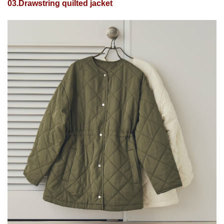
03.Drawstring quilted jacket