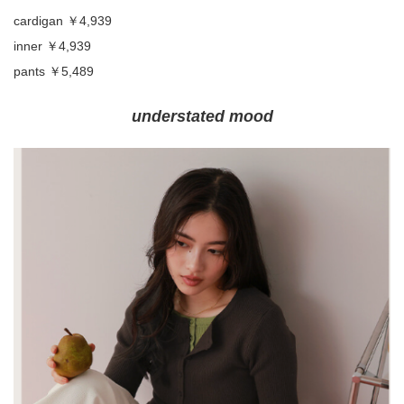
cardigan ￥4,939
inner ￥4,939
pants ￥5,489
understated mood