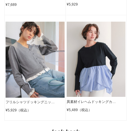
¥5,929
¥7,689
異素材イレヘムドッキングカ…
フリルシャツドッキングニッ…
¥5,489（税込）
¥5,929（税込）