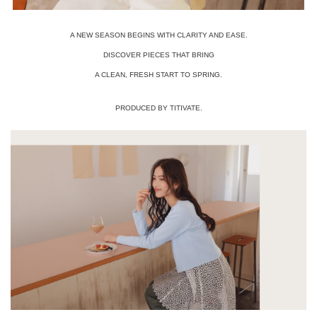
A NEW SEASON BEGINS WITH CLARITY AND EASE.
DISCOVER PIECES THAT BRING
A CLEAN, FRESH START TO SPRING.
PRODUCED BY TITIVATE.