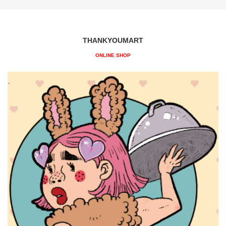
THANKYOUMART
ONLINE SHOP