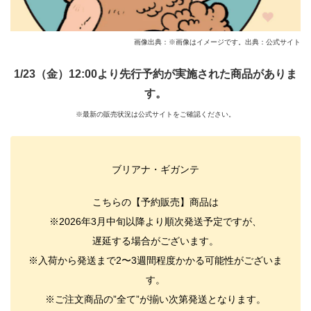
画像出典：※画像はイメージです。出典：公式サイト
1/23（金）12:00より先行予約が実施された商品がありま
す。
※最新の販売状況は公式サイトをご確認ください。
ブリアナ・ギガンテ
こちらの【予約販売】商品は
※2026年3月中旬以降より順次発送予定ですが、
遅延する場合がございます。
※入荷から発送まで2〜3週間程度かかる可能性がございま
す。
※ご注文商品の”全て”が揃い次第発送となります。